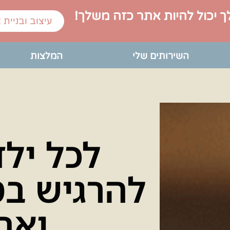
ך יכול להיות אתר כזה משלך!
עיצוב ובניית 
השירותים שלי
המלצות
לכל ילד
להרגיש בט
ואה