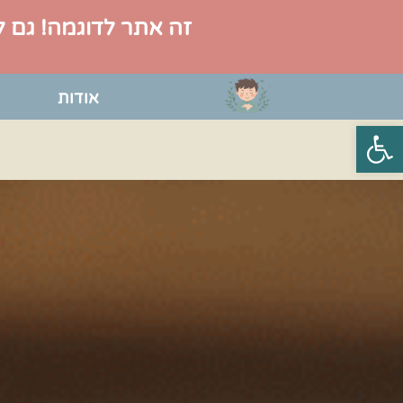
זה אתר לדוגמה! גם ל
אודות
פתח סרגל נגישות