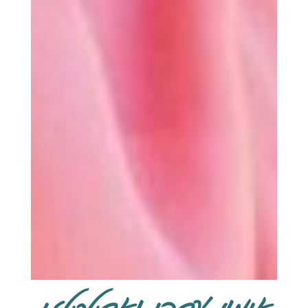
אימון עסקי ואסטרטגי