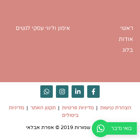
ראשי
אימון וליווי עסקי לנשים
אודות
בלוג
הצהרת נגישות
​ |
מדיניות פרטיות
|
תקנון האתר
|
מדיניות
ביטולים
כל הזכויות שמורות 2019 ©️ אפרת אבלאי
בואי נדבר