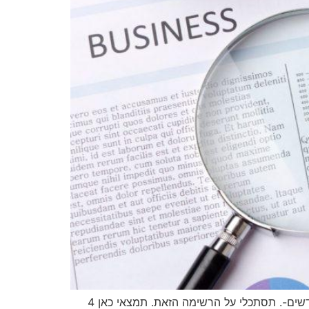
4 רעיונות להשגת לקוחות אם את עוברת תקופה מאתגרת בעסק, אין מספיק לקוחות ואת לא יודעת איך להשיג לקוחות חדשים-. תסתכלי על הרשימה הזאת. תמצאי כאן 4