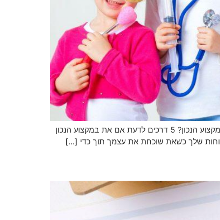
5 דרכים לדעת שאת במקצוע הנכון (ומה לעשות אם זה לא המצב) חושבת על לשנות מקצוע? קודם כל, איך תדעי שאת במקצוע הנכון? 5 דרכים לדעת אם את במקצוע הנכון
חות שלך כשאת שוכחת את עצמך תוך כדי […]