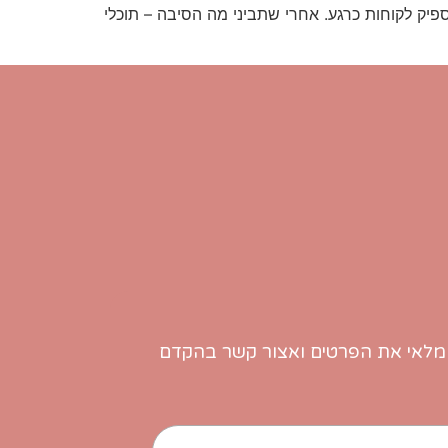
ל, להבין מה הסיבה לכך שאין מספיק לקוחות כרגע. אחרי שתביני מה הסיבה – תוכלי