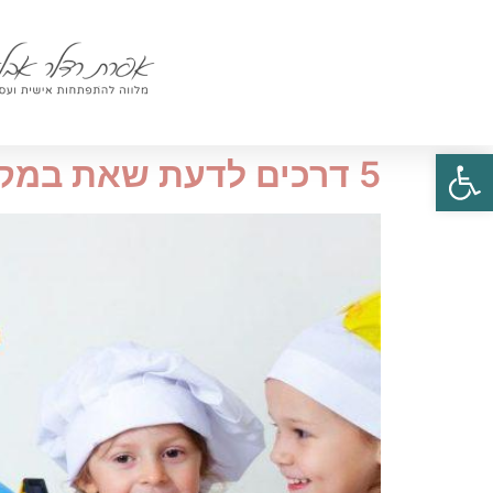
פתח סרגל נגישות
5 דרכים לדעת שאת במקצוע הנכון (ומה לעשות אם זה לא המצב)