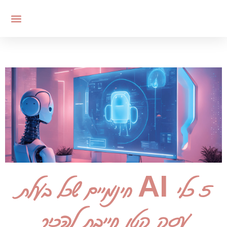
5 כלי AI חינמיים שכל בעלת
עסק קטן חייבת להכיר