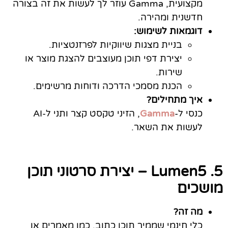
מקצועית, Gamma עוזר לך לעשות את זה בצורה
חדשנית ומהירה.
דוגמאות לשימוש:
בניית מצגות שיווקיות לפרזנטציות.
יצירת דפי תוכן מעוצבים להצגת מוצר או
שירות.
הכנת מסמכי הדרכה ודוחות מרשימים.
איך מתחילים?
כנסי ל-
Gamma
, הזיני טקסט קצר ותני ל-AI
לעשות את השאר.
5. Lumen5 – יצירת סרטוני תוכן
מושכים
מה זה?
כלי חינמי שממיר תוכן כתוב, כמו מאמרים או