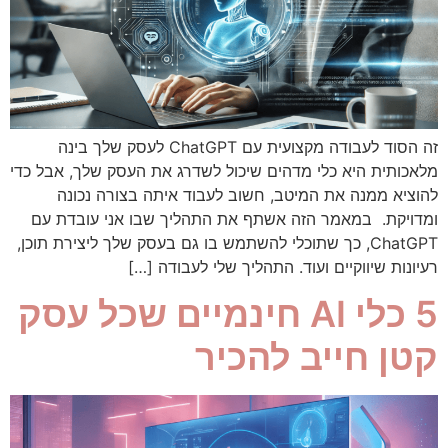
זה הסוד לעבודה מקצועית עם ChatGPT לעסק שלך בינה
מלאכותית היא כלי מדהים שיכול לשדרג את העסק שלך, אבל כדי
להוציא ממנה את המיטב, חשוב לעבוד איתה בצורה נכונה
ומדויקת. במאמר הזה אשתף את התהליך שבו אני עובדת עם
ChatGPT, כך שתוכלי להשתמש בו גם בעסק שלך ליצירת תוכן,
רעיונות שיווקיים ועוד. התהליך שלי לעבודה […]
5 כלי AI חינמיים שכל עסק
קטן חייב להכיר