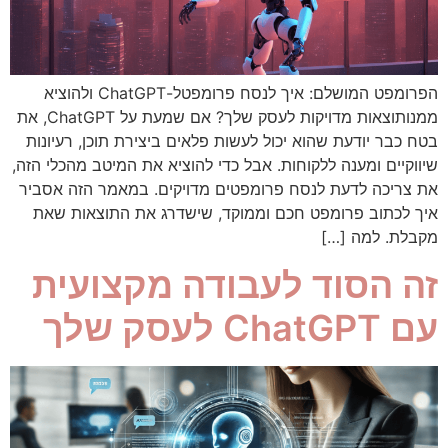
הפרומפט המושלם: איך לנסח פרומפטל-ChatGPT ולהוציא
ממנותוצאות מדויקות לעסק שלך? אם שמעת על ChatGPT, את
בטח כבר יודעת שהוא יכול לעשות פלאים ביצירת תוכן, רעיונות
שיווקיים ומענה ללקוחות. אבל כדי להוציא את המיטב מהכלי הזה,
את צריכה לדעת לנסח פרומפטים מדויקים. במאמר הזה אסביר
איך לכתוב פרומפט חכם וממוקד, שישדרג את התוצאות שאת
מקבלת. למה […]
זה הסוד לעבודה מקצועית
עם ChatGPT לעסק שלך