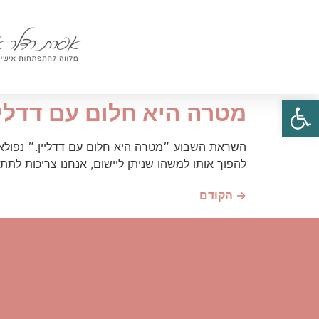
פתח סרגל נגישות
מטרה היא חלום עם דדליי
השראת השבוע ״מטרה היא חלום עם דדליין.״ נפולאון
להפוך אותו למשהו שניתן ליישום, אנחנו צריכות לתת ל
→
הקודם