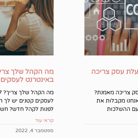
בעלת עסק צריכה
באינטרנט לעסקים 
סק צריכה מאמנת?
אנחנו מקבלות את
לעסקים קטנים יש לך ר
עם ההשלכות
לפנות לקהל חדש? חשו
קראי עוד
ספטמבר 4, 2022