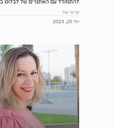
להתמודד עם האתגרים של לבלוט ב
קראי עוד
יולי 20, 2023