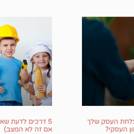
הצלחת העסק שלך
5 דרכים לדעת שא
ן העסקי?
אם זה לא המצב)