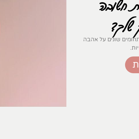
 חשובה
שלך?
חומים שונים על אהבה
ות.
ת