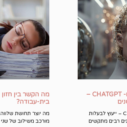
לשפר את השיווק שלך עם AI ו- CHATGPT –
מה הקשר בין חזון ומ
נים
בית-עבודה?
שיפור השיווק שלך עם AI ו- ChatGPT – ייעוץ לבעלות
מה יוצר תחושת שלווה ו
נים רבים מתקשים
מורכב משילוב של שני 